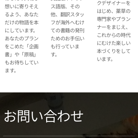
クデザイナーを
想いに寄りそえ
ス語版、その
はじめ、薬草の
るよう、あなた
他、翻訳スタッ
専門家やプラン
だけの物語を本
フが海外へむけ
ナーをまじえ、
にしています。
ての書籍の発刊
これからの時代
あなたのプラン
ためのお手伝い
にむけた楽しい
をこめた「企画
も行っていま
本づくりをして
書」や「原稿」
す。
います。
もお待ちしてい
ます。
お問い合わせ