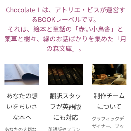
Chocolate＋は、アトリエ・ビスが運営す
るBOOKレーベルです。
それは、絵本と童話の「赤い小鳥舎」と
薬草と樹々、緑のお話ばかりを集めた「月
の森文庫」。
あなたの想
翻訳スタッ
制作チーム
いをちいさ
フが英語版
について
な本へ
にも対応
グラフィックデ
ザイナー、ブッ
あなたの大切な
英語版やフラン