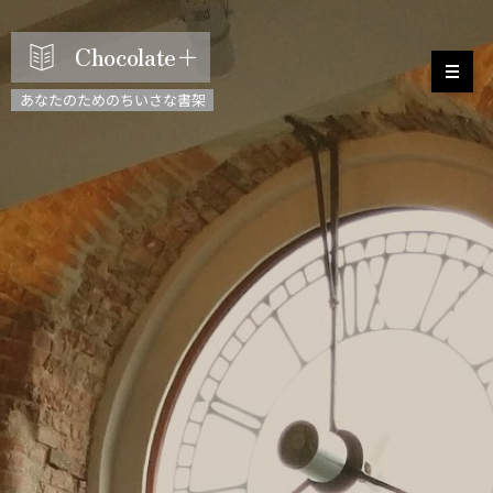
Chocolate＋
あなたのためのちいさな書架